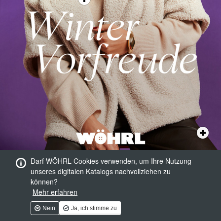
Darf WÖHRL Cookies verwenden, um Ihre Nutzung
unseres digitalen Katalogs nachvollziehen zu
können?
Mehr erfahren
Nein
Ja, ich stimme zu