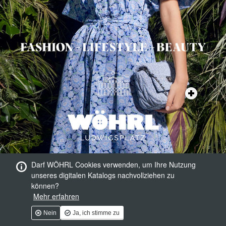
Darf WÖHRL Cookies verwenden, um Ihre Nutzung
unseres digitalen Katalogs nachvollziehen zu
können?
Mehr erfahren
Nein
Ja, ich stimme zu