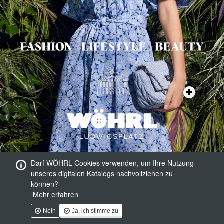
Darf WÖHRL Cookies verwenden, um Ihre Nutzung
unseres digitalen Katalogs nachvollziehen zu
können?
Mehr erfahren
Nein
Ja, ich stimme zu